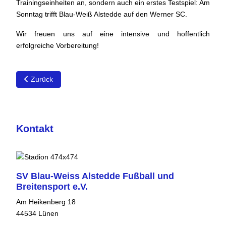
Trainingseinheiten an, sondern auch ein erstes Testspiel: Am
Sonntag trifft Blau-Weiß Alstedde auf den Werner SC.
Wir freuen uns auf eine intensive und hoffentlich
erfolgreiche Vorbereitung!
Vorheriger Beitrag: Reibekuchenessen für Jedermann ein voller
Zurück
Kontakt
SV Blau-Weiss Alstedde Fußball und
Breitensport e.V.
Am Heikenberg 18
44534 Lünen