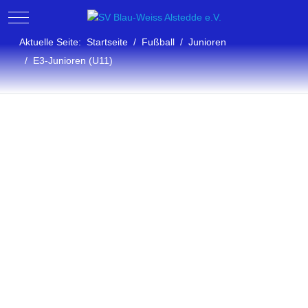
Mobile Menu Toggle
Aktuelle Seite:
Startseite
Fußball
Junioren
E3-Junioren (U11)
Junioren